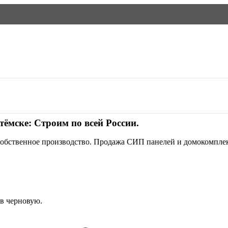
ёмске: Cтроим по всей России.
. Собственное производство. Продажа СИП панелей и домокомпле
в черновую.