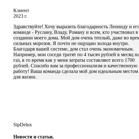
Клиент
2023 г.
Здравствуйте! Хочу выразить благодарность Леониду и ег
команде - Руслану, Владу, Роману и всем, кто участвовал в
создании моего дома. Мой дом очень теплый, даже во вре
сильных морозов. Я почти не ощущаю холода внутри.
Благодаря вашей системе, дом стал очень экономичным.
Например, мои соседи тратят по 4 тысяч рублей в месяц н
газ, в то время как у меня затраты составляют всего 1700
рублей. Спасибо вам за профессионализм и качественную
работу! Ваша команда сделала мой дом идеальным местом
для жизни.
SipDelux
Новости и статьи.