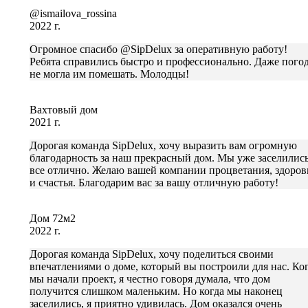
@ismailova_rossina
2022 г.
Огромное спасибо @SipDelux за оперативную работу!
Ребята справились быстро и профессионально. Даже пого
не могла им помешать. Молодцы!
Вахтовый дом
2021 г.
Дорогая команда SipDelux, хочу выразить вам огромную
благодарность за наш прекрасный дом. Мы уже заселились
все отлично. Желаю вашей компании процветания, здоров
и счастья. Благодарим вас за вашу отличную работу!
Дом 72м2
2022 г.
Дорогая команда SipDelux, хочу поделиться своими
впечатлениями о доме, который вы построили для нас. Ко
мы начали проект, я честно говоря думала, что дом
получится слишком маленьким. Но когда мы наконец
заселились, я приятно удивилась. Дом оказался очень