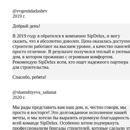
@evgeniidadashev
2019 г.
Добрый день!
В 2019 году я обратился в компанию SipDelux, и могу
сказать, что я абсолютно доволен. Цена оказалась доступн
строители работают на высшем уровне, а качество панелей
просто отличное. В результате получился теплый и уютны
дом, в котором проживаю с огромным комфортом.
Рекомендую SipDelux всем, кто ищет надежного партнера
для строительства.
Спасибо, ребята!
@shamshiyeva_saltanat
2020 г.
Мы рады представить вам наш дом, и, честно говоря, мы
просто в восторге! Это долгожданное исполнение нашей
мечты, и мы хотели бы выразить огромную благодарность
всей команде SipDelux. Особенно хотим подчеркнуть
профессионализм бригады строителей, которые сделали э