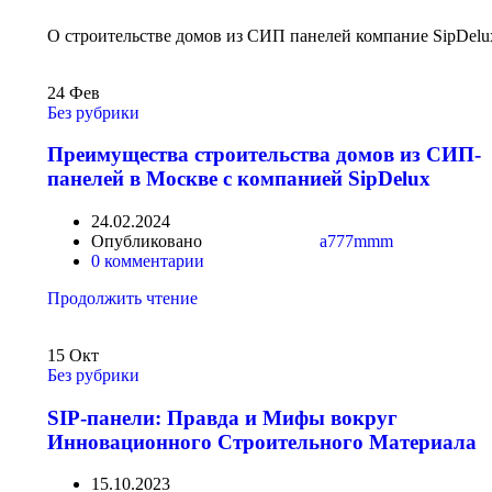
О строительстве домов из СИП панелей компание SipDelu
24
Фев
Без рубрики
Преимущества строительства домов из СИП-
панелей в Москве с компанией SipDelux
24.02.2024
Опубликовано
a777mmm
0
комментарии
Продолжить чтение
15
Окт
Без рубрики
SIP-панели: Правда и Мифы вокруг
Инновационного Строительного Материала
15.10.2023