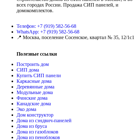
всех городах России. Продажа СИП панелей, и
домокомплектов.
Телефон: +7 (919) 582-56-68
WhatsApp: +7 (919) 582-56-68
📍 Москва, поселение Сосенское, квартал № 35, 12/1с1
Полезные ссылки
Построить дом
СИП дома
Купить СИП панели
Каркасные дома
Деревянные дома
Модульные дома
Финские дома
Канадские дома
Эко дома
Дом конструктор
Дома из сэндвич-панелей
Дома из бруса
Дома из газоблоков
Дома из пеноблоков