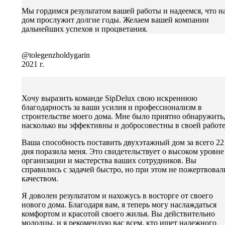
Мы гордимся результатом вашей работы и надеемся, что н
дом прослужит долгие годы. Желаем вашей компании
дальнейших успехов и процветания.
@tolegenzholdygarin
2021 г.
Хочу выразить команде SipDelux свою искреннюю
благодарность за ваши усилия и профессионализм в
строительстве моего дома. Мне было приятно обнаружить
насколько вы эффективны и добросовестны в своей работе
Ваша способность поставить двухэтажный дом за всего 22
дня поразила меня. Это свидетельствует о высоком уровне
организации и мастерства ваших сотрудников. Вы
справились с задачей быстро, но при этом не пожертвовал
качеством.
Я доволен результатом и нахожусь в восторге от своего
нового дома. Благодаря вам, я теперь могу наслаждаться
комфортом и красотой своего жилья. Вы действительно
молодцы, и я рекомендую вас всем, кто ищет надежного