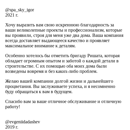
@spa_sky_igor
2021 г.
Хочу выразить вам свою искреннюю благодарность за
ваши великолепные проекты и профессионализм, которые
вы проявили, строя для меня уже два дома. Ваша компания
всегда доставляет выдающееся качество и проявляет
максимальное внимание к деталям.
Особенно хотелось бы отметить бригаду Ришата, которая
обладает огромным опытом и заботой о каждой детали в
строительстве. С их помощью оба моих дома были
возведены вовремя и без каких-либо проблем.
Желаю вашей компании долгой жизни и дальнейшего
процветания. Вы заслуживаете успеха, и я несомненно
буду обращаться к вам в будущем.
Спасибо вам за ваше отличное обслуживание и отличную
работу!
@evgeniidadashev
2019 г.