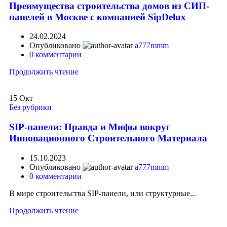
Преимущества строительства домов из СИП-
панелей в Москве с компанией SipDelux
24.02.2024
Опубликовано
a777mmm
0
комментарии
Продолжить чтение
15
Окт
Без рубрики
SIP-панели: Правда и Мифы вокруг
Инновационного Строительного Материала
15.10.2023
Опубликовано
a777mmm
0
комментарии
В мире строительства SIP-панели, или структурные...
Продолжить чтение