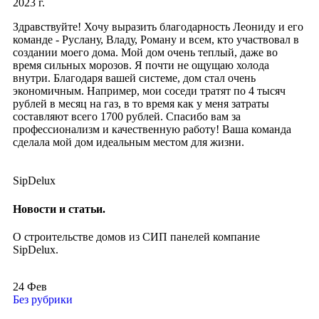
2023 г.
Здравствуйте! Хочу выразить благодарность Леониду и его
команде - Руслану, Владу, Роману и всем, кто участвовал в
создании моего дома. Мой дом очень теплый, даже во
время сильных морозов. Я почти не ощущаю холода
внутри. Благодаря вашей системе, дом стал очень
экономичным. Например, мои соседи тратят по 4 тысяч
рублей в месяц на газ, в то время как у меня затраты
составляют всего 1700 рублей. Спасибо вам за
профессионализм и качественную работу! Ваша команда
сделала мой дом идеальным местом для жизни.
SipDelux
Новости и статьи.
О строительстве домов из СИП панелей компание
SipDelux.
24
Фев
Без рубрики