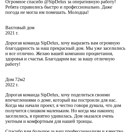
Огромное спасибо @SipDelux за оперативную работу!
Ребята справились быстро и профессионально. Даже
погода не могла им помешать. Молодцы!
Вахтовый дом
2021 г.
Дорогая команда SipDelux, хочу выразить вам огромную
благодарность за наш прекрасный дом. Мы уже заселились
и все отлично. Желаю вашей компании процветания,
здоровья и счастья. Благодарим вас за вашу отличную
работу!
Дом 72м2
2022 г.
Дорогая команда SipDelux, хочу поделиться своими
впечатлениями о доме, который вы построили для нас.
Когда мы начали проект, я честно говоря думала, что дом
получится слишком маленьким. Но когда мы наконец
заселились, я приятно удивилась. Дом оказался очень
уютным и комфортным для нашей троицы.
Спасибо вам большое за ваш профессионализм и качество