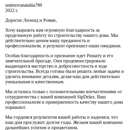
smirnovanataliia789
2022 г.
Дорогие Леонид и Роман,
Хочу выразить вам огромную благодарность за
проделанную работу по строительству нашего дома. Мы
действительно ценим вашу преданность и
профессионализм, и результат превзошел наши ожидания.
Особая благодарность и признание идет Ришату и его
замечательной бригаде. Они продемонстрировали
выдающееся мастерство и добросовестность в ходе
строительства. Всегда готовы были решить любые задачи и
уделить внимание деталям, делая наш дом действительно
уникальным и качественным.
Мы остались только с положительными впечатлениями от
сотрудничества с вашей компанией SipDelux. Ваш
профессионализм и приверженность качеству нашего дома
поражают.
Мы гордимся результатом вашей работы и надеемся, что
наш дом прослужит долгие годы. Желаем вашей компании
дальнейших успехов и процветания.