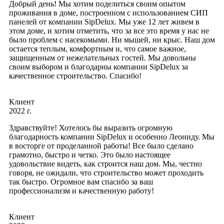
Добрый день! Мы хотим поделиться своим опытом
проживания в доме, построенном с использованием СИП
панелей от компании SipDelux. Мы уже 12 лет живем в
этом доме, и хотим отметить, что за все это время у нас не
было проблем с насекомыми. Ни мышей, ни крыс. Наш дом
остается теплым, комфортным и, что самое важное,
защищенным от нежелательных гостей. Мы довольны
своим выбором и благодарны компании SipDelux за
качественное строительство. Спасибо!
Клиент
2022 г.
Здравствуйте! Хотелось бы выразить огромную
благодарность компании SipDelux и особенно Леониду. Мы
в восторге от проделанной работы! Все было сделано
грамотно, быстро и четко. Это было настоящее
удовольствие видеть, как строится наш дом. Мы, честно
говоря, не ожидали, что строительство может проходить
так быстро. Огромное вам спасибо за ваш
профессионализм и качественную работу!
Клиент