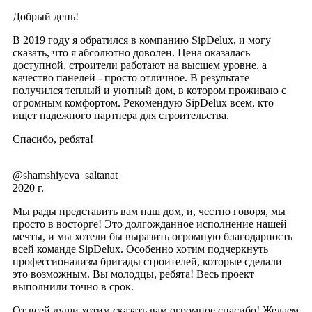
Добрый день!
В 2019 году я обратился в компанию SipDelux, и могу
сказать, что я абсолютно доволен. Цена оказалась
доступной, строители работают на высшем уровне, а
качество панелей - просто отличное. В результате
получился теплый и уютный дом, в котором проживаю с
огромным комфортом. Рекомендую SipDelux всем, кто
ищет надежного партнера для строительства.
Спасибо, ребята!
@shamshiyeva_saltanat
2020 г.
Мы рады представить вам наш дом, и, честно говоря, мы
просто в восторге! Это долгожданное исполнение нашей
мечты, и мы хотели бы выразить огромную благодарность
всей команде SipDelux. Особенно хотим подчеркнуть
профессионализм бригады строителей, которые сделали
это возможным. Вы молодцы, ребята! Весь проект
выполнили точно в срок.
От всей души хотим сказать вам огромное спасибо! Желаем