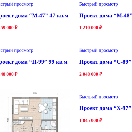
стрый просмотр
Быстрый просмотр
роект дома “М-47” 47 кв.м
Проект дома “М-48”
159 000
₽
1 210 000
₽
стрый просмотр
Быстрый просмотр
роект дома “П-99” 99 кв.м
Проект дома “С-89”
148 000
₽
2 048 000
₽
Быстрый просмотр
Проект дома “Х-97”
1 845 000
₽