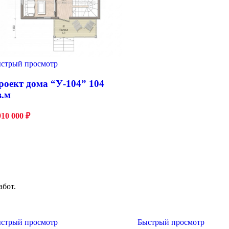
стрый просмотр
роект дома “У-104” 104
в.м
910 000
₽
абот.
стрый просмотр
Быстрый просмотр