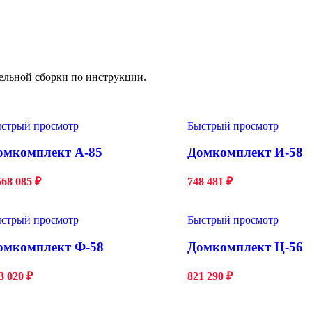
ельной сборки по инструкции.
стрый просмотр
Быстрый просмотр
омкомплект А-85
Домкомплект И-58
568 085
₽
748 481
₽
стрый просмотр
Быстрый просмотр
омкомплект Ф-58
Домкомплект Ц-56
3 020
₽
821 290
₽