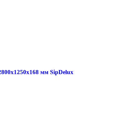
2800x1250x168 мм SipDelux