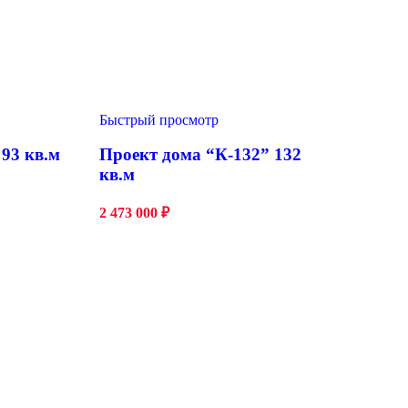
Быстрый просмотр
 93 кв.м
Проект дома “К-132” 132
кв.м
2 473 000
₽