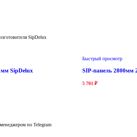
изготовителя SipDelux
Быстрый просмотр
 мм SipDelux
SIP-панель 2800мм 
5 701
₽
 менеджером по Telegram