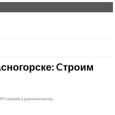
сногорске: Cтроим
СИП панелей и домокомплектов.