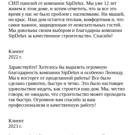
СИП панелей от компании SipDelux. Мы уже 12 лет
живем в этом доме, и хотим отметить, что за все это
время у нас не было проблем с насекомыми. Ни мышей,
ни крыс. Наш дом остается теплым, комфортным и, что
самое важное, защищенным от нежелательных гостей.
Мы довольны своим выбором и благодарны компании
SipDelux за качественное строительство. Спасибо!
Клиент
2022 г.
Здравствуйте! Хотелось бы выразить огромную
благодарность компании SipDelux и особенно Леониду.
Мы в восторге от проделанной работы! Все было
сделано грамотно, быстро и четко. Это было настоящее
удовольствие видеть, как строится наш дом. Мы, честно
говоря, не ожидали, что строительство может проходить
так быстро. Огромное вам спасибо за ваш
профессионализм и качественную работу!
Клиент
2023 г.