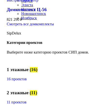
Быстрый просмотр
Бердск
Элиста
Домкомплект Ц-56
Ногинск
Новошахтинск
Ноябрьск
821 290
₽
Смотреть все домкомплекты
SipDelux
Категории проектов
Выберите ниже категорию проектов СИП домов.
1 этажные
(16)
16 проектов
2 этажные
(11)
11 проектов