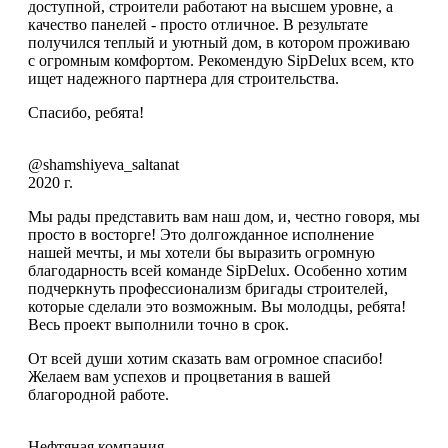
доступной, строители работают на высшем уровне, а
качество панелей - просто отличное. В результате
получился теплый и уютный дом, в котором проживаю
с огромным комфортом. Рекомендую SipDelux всем, кто
ищет надежного партнера для строительства.
Спасибо, ребята!
@shamshiyeva_saltanat
2020 г.
Мы рады представить вам наш дом, и, честно говоря, мы
просто в восторге! Это долгожданное исполнение
нашей мечты, и мы хотели бы выразить огромную
благодарность всей команде SipDelux. Особенно хотим
подчеркнуть профессионализм бригады строителей,
которые сделали это возможным. Вы молодцы, ребята!
Весь проект выполнили точно в срок.
От всей души хотим сказать вам огромное спасибо!
Желаем вам успехов и процветания в вашей
благородной работе.
Нефтяная компания