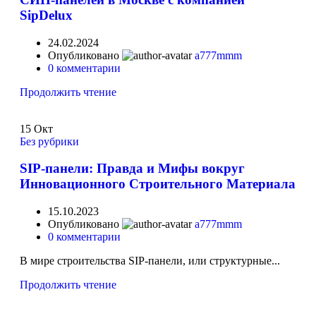
SipDelux
24.02.2024
Опубликовано
a777mmm
0
комментарии
Продолжить чтение
15
Окт
Без рубрики
SIP-панели: Правда и Мифы вокруг
Инновационного Строительного Материала
15.10.2023
Опубликовано
a777mmm
0
комментарии
В мире строительства SIP-панели, или структурные...
Продолжить чтение