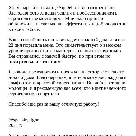
Хочу выразить команде SipDelux свою искреннюю
благодарность за ваши усилия и профессионализм в
строительстве моего дома. Мне было приятно
обнаружить, насколько вы эффективны и добросовестны
в своей работе.
Ваша способность поставить двухэтажный дом за всего
22 дня поразила меня. Это свидетельствует о высоком
уровне организации и мастерства ваших сотрудников.
Вы справились с задачей быстро, но при этом не
пожертвовали качеством.
Я доволен результатом и нахожусь в восторге от своего
нового дома. Благодаря вам, я теперь могу наслаждаться
комфортом и красотой своего жилья. Вы действительно
молодцы, и я рекомендую вас всем, кто ищет надежного
строительного партнера.
Спасибо еще раз за вашу отличную работу!
@spa_sky_igor
2021 г.
Хочу выразить вам свою искреннюю благодарность за