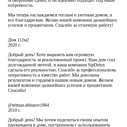
оговоренные сроки, и он идеально подходит под наши
потребности.
Мы теперь наслаждаемся теплым и уютным домом, и
все благодаря вам. Желаю вашей компании дальнейших
успехов и процветания. Спасибо за отличную работу!
Дом 112м2
2020 г.
Добрый день! Хочу выразить вам огромную
благодарность за реализованный проект. Наш дом стал
долгожданной мечтой, и ваша компания SipDelux
сделала его реальностью. Спасибо за профессионализм,
оперативность и качество работ. Мы довольны
результатом и гордимся нашим новым домом. Желаем
вашей компании дальнейших успехов и процветания.
Спасибо!
@telman.abbasov1984
2010 г.
Добрый день! Мы хотим поделиться своим опытом
проживания в доме, построенном с использованием