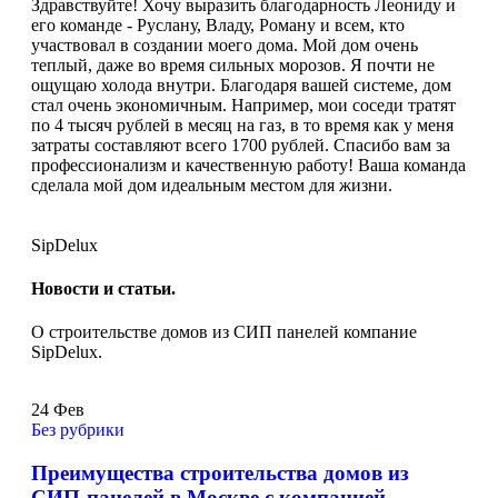
Здравствуйте! Хочу выразить благодарность Леониду и
его команде - Руслану, Владу, Роману и всем, кто
участвовал в создании моего дома. Мой дом очень
теплый, даже во время сильных морозов. Я почти не
ощущаю холода внутри. Благодаря вашей системе, дом
стал очень экономичным. Например, мои соседи тратят
по 4 тысяч рублей в месяц на газ, в то время как у меня
затраты составляют всего 1700 рублей. Спасибо вам за
профессионализм и качественную работу! Ваша команда
сделала мой дом идеальным местом для жизни.
SipDelux
Новости и статьи.
О строительстве домов из СИП панелей компание
SipDelux.
24
Фев
Без рубрики
Преимущества строительства домов из
СИП-панелей в Москве с компанией