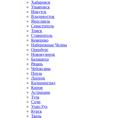
Хабаровск
Ульяновск
Иркутск
Владивосток
Ярославль
Севастополь
Томск
Ставрополь
Кемерово
Набережные Челны
Оренбург
Новокузнецк
Балашиха
Рязань
Чебоксары
Пенза
Липецк
Калининград
Киров
Астрахань
Тула
Сочи
Улан-Удэ
Курск
Тверь