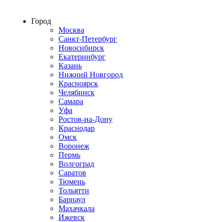
Строим по всей России
Город
Москва
Санкт-Петербург
Новосибирск
Екатеринбург
Казань
Нижний Новгород
Красноярск
Челябинск
Самара
Уфа
Ростов-на-Дону
Краснодар
Омск
Воронеж
Пермь
Волгоград
Саратов
Тюмень
Тольятти
Барнаул
Махачкала
Ижевск