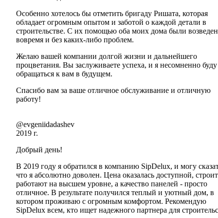
Особенно хотелось бы отметить бригаду Ришата, которая
обладает огромным опытом и заботой о каждой детали в
строительстве. С их помощью оба моих дома были возведе
вовремя и без каких-либо проблем.
Желаю вашей компании долгой жизни и дальнейшего
процветания. Вы заслуживаете успеха, и я несомненно буду
обращаться к вам в будущем.
Спасибо вам за ваше отличное обслуживание и отличную
работу!
@evgeniidadashev
2019 г.
Добрый день!
В 2019 году я обратился в компанию SipDelux, и могу сказат
что я абсолютно доволен. Цена оказалась доступной, строи
работают на высшем уровне, а качество панелей - просто
отличное. В результате получился теплый и уютный дом, в
котором проживаю с огромным комфортом. Рекомендую
SipDelux всем, кто ищет надежного партнера для строительс