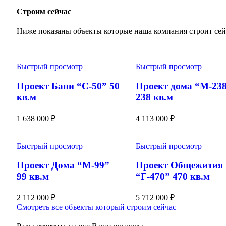
Строим сейчас
Ниже показаны объекты которые наша компания строит сей
Быстрый просмотр
Быстрый просмотр
Проект Бани “С-50” 50
Проект дома “М-23
кв.м
238 кв.м
1 638 000
₽
4 113 000
₽
Быстрый просмотр
Быстрый просмотр
Проект Дома “М-99”
Проект Общежития
99 кв.м
“Г-470” 470 кв.м
2 112 000
₽
5 712 000
₽
Смотреть все объекты который строим сейчас