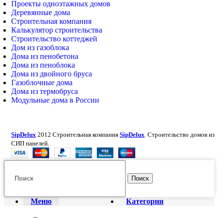
Проекты одноэтажных домов
Деревянные дома
Строительная компания
Калькулятор строительства
Строительство коттеджей
Дом из газоблока
Дома из пенобетона
Дома из пеноблока
Дома из двойного бруса
Газоблочные дома
Дома из термобруса
Модульные дома в России
SipDelux
2012 Строительная компания
SipDelux
. Строительство домов из
СИП панелей.
Поиск
Меню
Категории