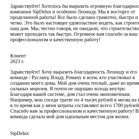
Здравствуйте! Хотелось бы выразить огромную благодарнос
компании SipDelux и особенно Леониду. Мы в восторге от
проделанной работы! Все было сделано грамотно, быстро и
четко. Это было настоящее удовольствие видеть, как строит
наш дом. Мы, честно говоря, не ожидали, что строительств
может проходить так быстро. Огромное вам спасибо за ваш
профессионализм и качественную работу!
Клиент
2023 г.
Здравствуйте! Хочу выразить благодарность Леониду и его
команде - Руслану, Владу, Роману и всем, кто участвовал в
создании моего дома. Мой дом очень теплый, даже во врем
сильных морозов. Я почти не ощущаю холода внутри.
Благодаря вашей системе, дом стал очень экономичным.
Например, мои соседи тратят по 4 тысяч рублей в месяц на г
в то время как у меня затраты составляют всего 1700 рублей
Спасибо вам за профессионализм и качественную работу! 
команда сделала мой дом идеальным местом для жизни.
SipDelux