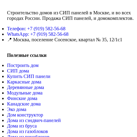
Строительство домов из СИП панелей в Москве, и во всех
городах России. Продажа СИП панелей, и домокомплектов.
Телефон: +7 (919) 582-56-68
WhatsApp: +7 (919) 582-56-68
📍 Москва, поселение Сосенское, квартал № 35, 12/1с1
Полезные ссылки
Построить дом
СИП дома
Купить СИП панели
Каркасные дома
Деревянные дома
Модульные дома
Финские дома
Канадские дома
Эко дома
Дом конструктор
Дома из сэндвич-панелей
Дома из бруса
Дома из газоблоков
Дома из пеноблоков