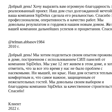
Добрый день! Хочу выразить вам огромную благодарность 
реализованный проект. Наш дом стал долгожданной мечтой
ваша компания SipDelux сделала его реальностью. Спасибо 
профессионализм, оперативность и качество работ. Мы
довольны результатом и гордимся нашим новым домом. Же
вашей компании дальнейших успехов и процветания. Спаси
@telman.abbasov1984
2010 г.
Добрый день! Мы хотим поделиться своим опытом прожив
в доме, построенном с использованием СИП панелей от
компании SipDelux. Мы уже 12 лет живем в этом доме, и хо
отметить, что за все это время у нас не было проблем с
насекомыми. Ни мышей, ни крыс. Наш дом остается теплым
комфортным и, что самое важное, защищенным от
нежелательных гостей. Мы довольны своим выбором и
благодарны компании SipDelux за качественное строительст
Спасибо!
Клиент
2022 г.