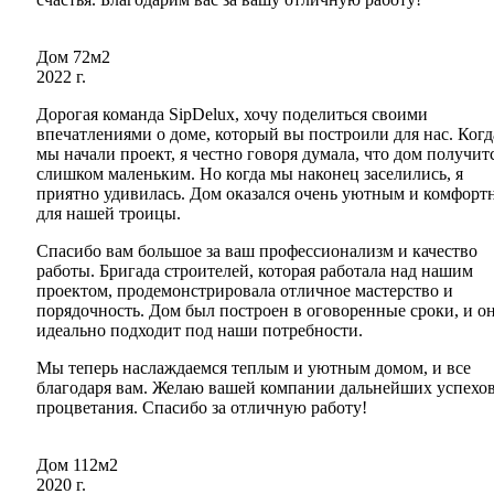
Дом 72м2
2022 г.
Дорогая команда SipDelux, хочу поделиться своими
впечатлениями о доме, который вы построили для нас. Когд
мы начали проект, я честно говоря думала, что дом получит
слишком маленьким. Но когда мы наконец заселились, я
приятно удивилась. Дом оказался очень уютным и комфор
для нашей троицы.
Спасибо вам большое за ваш профессионализм и качество
работы. Бригада строителей, которая работала над нашим
проектом, продемонстрировала отличное мастерство и
порядочность. Дом был построен в оговоренные сроки, и о
идеально подходит под наши потребности.
Мы теперь наслаждаемся теплым и уютным домом, и все
благодаря вам. Желаю вашей компании дальнейших успехов
процветания. Спасибо за отличную работу!
Дом 112м2
2020 г.