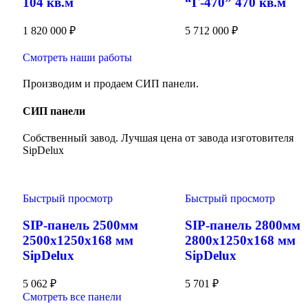
104 кв.м
“Г-470” 470 кв.м
1 820 000
₽
5 712 000
₽
Смотреть наши работы
Производим и продаем СИП панели.
СИП панели
Собственный завод. Лучшая цена от завода изготовителя
SipDelux
Быстрый просмотр
Быстрый просмотр
SIP-панель 2500мм
SIP-панель 2800мм
2500x1250x168 мм
2800x1250x168 мм
SipDelux
SipDelux
5 062
₽
5 701
₽
Смотреть все панели