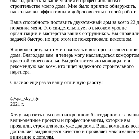
благодарность за ваши усилия и профессионализм в
строительстве моего дома. Мне было приятно обнаружить,
насколько вы эффективны и добросовестны в своей работе.
Ваша способность поставить двухэтажный дом за всего 22 
поразила меня. Это свидетельствует о высоком уровне
организации и мастерства ваших сотрудников. Вы справили
задачей быстро, но при этом не пожертвовали качеством.
Я доволен результатом и нахожусь в восторге от своего нов
дома. Благодаря вам, я теперь могу наслаждаться комфортом
красотой своего жилья. Вы действительно молодцы, и я
рекомендую вас всем, кто ищет надежного строительного
партнера.
Спасибо еще раз за вашу отличную работу!
@spa_sky_igor
2021 г.
Хочу выразить вам свою искреннюю благодарность за ваши
великолепные проекты и профессионализм, которые вы
проявили, строя для меня уже два дома. Ваша компания все
доставляет выдающееся качество и проявляет максимальное
внимание к деталям.