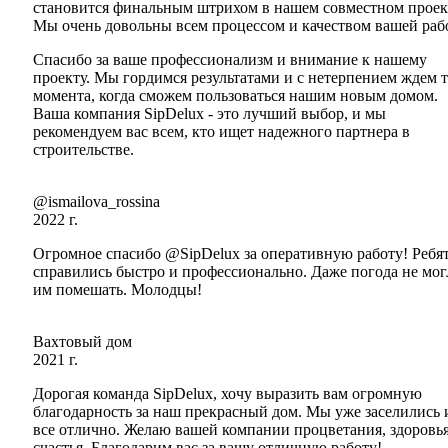
становится финальным штрихом в нашем совместном проек
Мы очень довольны всем процессом и качеством вашей раб
Спасибо за ваше профессионализм и внимание к нашему
проекту. Мы гордимся результатами и с нетерпением ждем 
момента, когда сможем пользоваться нашим новым домом.
Ваша компания SipDelux - это лучший выбор, и мы
рекомендуем вас всем, кто ищет надежного партнера в
строительстве.
@ismailova_rossina
2022 г.
Огромное спасибо @SipDelux за оперативную работу! Ребя
справились быстро и профессионально. Даже погода не мог
им помешать. Молодцы!
Вахтовый дом
2021 г.
Дорогая команда SipDelux, хочу выразить вам огромную
благодарность за наш прекрасный дом. Мы уже заселились 
все отлично. Желаю вашей компании процветания, здоровья
счастья. Благодарим вас за вашу отличную работу!