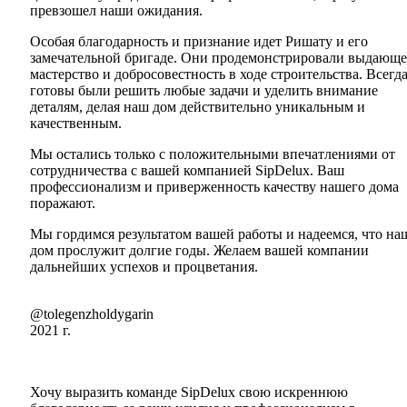
превзошел наши ожидания.
Особая благодарность и признание идет Ришату и его
замечательной бригаде. Они продемонстрировали выдающе
мастерство и добросовестность в ходе строительства. Всегд
готовы были решить любые задачи и уделить внимание
деталям, делая наш дом действительно уникальным и
качественным.
Мы остались только с положительными впечатлениями от
сотрудничества с вашей компанией SipDelux. Ваш
профессионализм и приверженность качеству нашего дома
поражают.
Мы гордимся результатом вашей работы и надеемся, что на
дом прослужит долгие годы. Желаем вашей компании
дальнейших успехов и процветания.
@tolegenzholdygarin
2021 г.
Хочу выразить команде SipDelux свою искреннюю