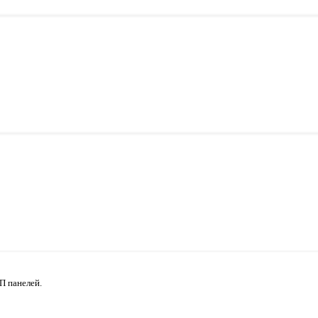
П панелей.