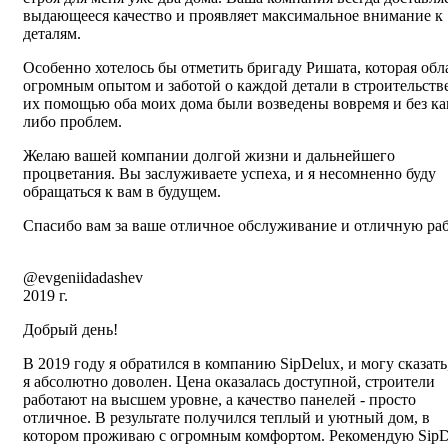
выдающееся качество и проявляет максимальное внимание к
деталям.
Особенно хотелось бы отметить бригаду Ришата, которая обл
огромным опытом и заботой о каждой детали в строительстве
их помощью оба моих дома были возведены вовремя и без ка
либо проблем.
Желаю вашей компании долгой жизни и дальнейшего
процветания. Вы заслуживаете успеха, и я несомненно буду
обращаться к вам в будущем.
Спасибо вам за ваше отличное обслуживание и отличную раб
@evgeniidadashev
2019 г.
Добрый день!
В 2019 году я обратился в компанию SipDelux, и могу сказать
я абсолютно доволен. Цена оказалась доступной, строители
работают на высшем уровне, а качество панелей - просто
отличное. В результате получился теплый и уютный дом, в
котором проживаю с огромным комфортом. Рекомендую SipD