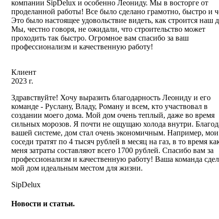
компании SipDelux и особенно Леониду. Мы в восторге от
проделанной работы! Все было сделано грамотно, быстро и ч
Это было настоящее удовольствие видеть, как строится наш 
Мы, честно говоря, не ожидали, что строительство может
проходить так быстро. Огромное вам спасибо за ваш
профессионализм и качественную работу!
Клиент
2023 г.
Здравствуйте! Хочу выразить благодарность Леониду и его
команде - Руслану, Владу, Роману и всем, кто участвовал в
создании моего дома. Мой дом очень теплый, даже во время
сильных морозов. Я почти не ощущаю холода внутри. Благод
вашей системе, дом стал очень экономичным. Например, мои
соседи тратят по 4 тысяч рублей в месяц на газ, в то время ка
меня затраты составляют всего 1700 рублей. Спасибо вам за
профессионализм и качественную работу! Ваша команда сдел
мой дом идеальным местом для жизни.
SipDelux
Новости и статьи.