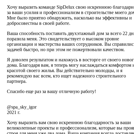
Хочу выразить команде SipDelux свою искреннюю благодарн
за ваши усилия и профессионализм в строительстве моего до
Мне было приятно обнаружить, насколько вы эффективны и
добросовестны в своей работе.
Ваша способность поставить двухэтажный дом за всего 22 дн
поразила меня. Это свидетельствует о высоком уровне
организации и мастерства ваших сотрудников. Вы справилис
задачей быстро, но при этом не пожертвовали качеством.
Я доволен результатом и нахожусь в восторге от своего ново
дома. Благодаря вам, я теперь могу наслаждаться комфортом 
красотой своего жилья. Вы действительно молодцы, и я
рекомендую вас всем, кто ищет надежного строительного
партнера.
Спасибо еще раз за вашу отличную работу!
@spa_sky_igor
2021 г.
Хочу выразить вам свою искреннюю благодарность за ваши
великолепные проекты и профессионализм, которые вы проя
строя для меня уже два дома. Ваша компания всегда доставля