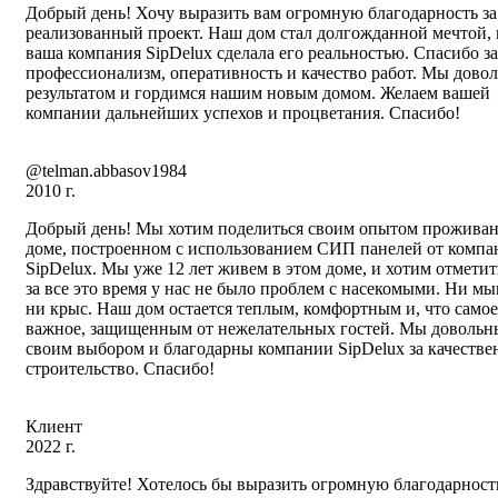
Добрый день! Хочу выразить вам огромную благодарность за
реализованный проект. Наш дом стал долгожданной мечтой, 
ваша компания SipDelux сделала его реальностью. Спасибо за
профессионализм, оперативность и качество работ. Мы дово
результатом и гордимся нашим новым домом. Желаем вашей
компании дальнейших успехов и процветания. Спасибо!
@telman.abbasov1984
2010 г.
Добрый день! Мы хотим поделиться своим опытом проживан
доме, построенном с использованием СИП панелей от компа
SipDelux. Мы уже 12 лет живем в этом доме, и хотим отметит
за все это время у нас не было проблем с насекомыми. Ни м
ни крыс. Наш дом остается теплым, комфортным и, что самое
важное, защищенным от нежелательных гостей. Мы довольн
своим выбором и благодарны компании SipDelux за качестве
строительство. Спасибо!
Клиент
2022 г.
Здравствуйте! Хотелось бы выразить огромную благодарност