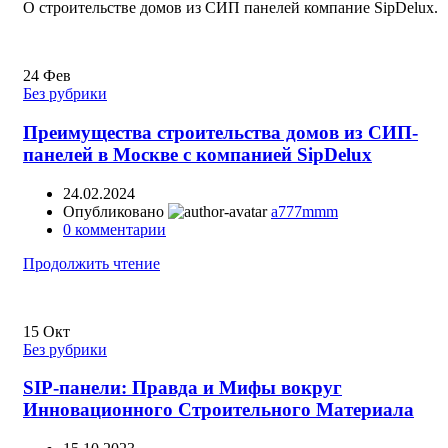
О строительстве домов из СИП панелей компание SipDelux.
24
Фев
Без рубрики
Преимущества строительства домов из СИП-
панелей в Москве с компанией SipDelux
24.02.2024
Опубликовано
a777mmm
0
комментарии
Продолжить чтение
15
Окт
Без рубрики
SIP-панели: Правда и Мифы вокруг
Инновационного Строительного Материала