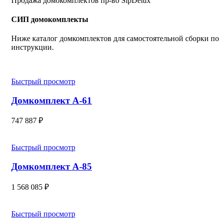
Продажа домокомплектов пр-во SipDelux
СИП домокомплекты
Ниже каталог домкомплектов для самостоятельной сборки по
инструкции.
Быстрый просмотр
Домкомплект А-61
747 887
₽
Быстрый просмотр
Домкомплект А-85
1 568 085
₽
Быстрый просмотр