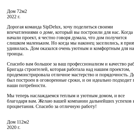
Дом 72м2
2022 г.
Дорогая команда SipDelux, хочу поделиться своими
впечатлениями о доме, который вы построили для нас. Когда
начали проект, я честно говоря думала, что дом получится
слишком маленьким. Но когда мы наконец заселились, я при
удивилась. Дом оказался очень уютным и комфортным для н
троицы.
Спасибо вам большое за ваш профессионализм и качество ра
Бригада строителей, которая работала над нашим проектом,
продемонстрировала отличное мастерство и порядочность. Д
был построен в оговоренные сроки, и он идеально подходит 
наши потребности.
Мы теперь наслаждаемся теплым и уютным домом, и все
благодаря вам. Желаю вашей компании дальнейших успехов 
процветания. Спасибо за отличную работу!
Дом 112м2
2020 г.