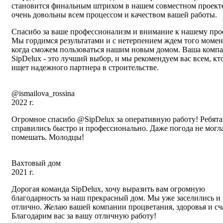
становится финальным штрихом в нашем совместном проект
очень довольны всем процессом и качеством вашей работы.
Спасибо за ваше профессионализм и внимание к нашему прое
Мы гордимся результатами и с нетерпением ждем того момен
когда сможем пользоваться нашим новым домом. Ваша комп
SipDelux - это лучший выбор, и мы рекомендуем вас всем, кт
ищет надежного партнера в строительстве.
@ismailova_rossina
2022 г.
Огромное спасибо @SipDelux за оперативную работу! Ребята
справились быстро и профессионально. Даже погода не могл
помешать. Молодцы!
Вахтовый дом
2021 г.
Дорогая команда SipDelux, хочу выразить вам огромную
благодарность за наш прекрасный дом. Мы уже заселились и 
отлично. Желаю вашей компании процветания, здоровья и сча
Благодарим вас за вашу отличную работу!