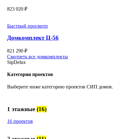
823 020
₽
Быстрый просмотр
Домкомплект Ц-56
821 290
₽
Смотреть все домкомплекты
SipDelux
Категории проектов
Выберите ниже категорию проектов СИП домов.
1 этажные
(16)
16 проектов
2 этажные
(11)