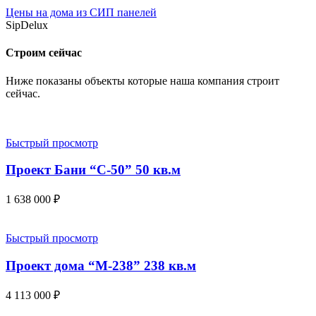
Цены на дома из СИП панелей
SipDelux
Строим сейчас
Ниже показаны объекты которые наша компания строит
сейчас.
Быстрый просмотр
Проект Бани “С-50” 50 кв.м
1 638 000
₽
Быстрый просмотр
Проект дома “М-238” 238 кв.м
4 113 000
₽