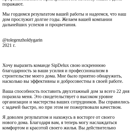
поражают.
Мы гордимся результатом вашей работы и надеемся, что наш
дом прослужит долгие годы. Желаем вашей компании
дальнейших успехов и процветания.
@tolegenzholdygarin
2021 г.
Хочу выразить команде SipDelux свою искреннюю
благодарность за ваши усилия и профессионализм в
строительстве моего дома. Мне было приятно обнаружить,
насколько вы эффективны и добросовестны в своей работе.
Ваша способность поставить двухэтажный дом за всего 22 дня
поразила меня. Это свидетельствует о высоком уровне
организации и мастерства ваших сотрудников. Вы справились
с задачей быстро, но при этом не пожертвовали качеством.
Я доволен результатом и нахожусь в восторге от своего
нового дома. Благодаря вам, я теперь могу наслаждаться
комфортом и красотой своего жилья. Вы действительно