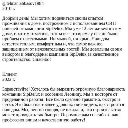
@telman.abbasov1984
2010 г.
Добрый день! Мы хотим поделиться своим опытом
проживания в доме, построенном с использованием СИП
панелей от компании SipDelux. Мы уже 12 лет живем в этом
доме, и хотим отметить, что за все это время у нас не было
проблем с насекомыми. Ни мышей, ни крыс. Наш дом
остается теплым, комфортным и, что самое важное,
защищенным от нежелательных гостей. Мы довольны своим
выбором и благодарны компании SipDelux за качественное
строительство. Спасибо!
Клиент
2022 г.
Здравствуйте! Хотелось бы выразить огромную благодарность
компании SipDelux и особенно Леониду. Мы в восторге от
проделанной работы! Все было сделано грамотно, быстро и
четко. Это было настоящее удовольствие видеть, как строится
наш дом. Мы, честно говоря, не ожидали, что строительство
может проходить так быстро. Огромное вам спасибо за ваш
профессионализм и качественную работу!