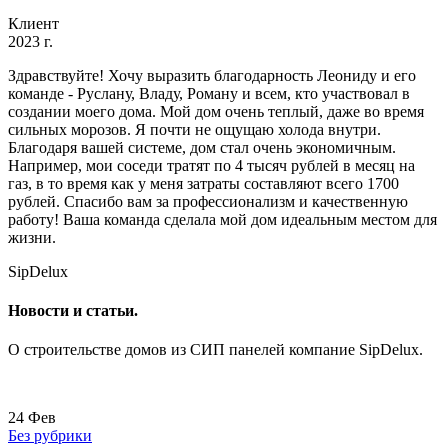
Клиент
2023 г.
Здравствуйте! Хочу выразить благодарность Леониду и его
команде - Руслану, Владу, Роману и всем, кто участвовал в
создании моего дома. Мой дом очень теплый, даже во время
сильных морозов. Я почти не ощущаю холода внутри.
Благодаря вашей системе, дом стал очень экономичным.
Например, мои соседи тратят по 4 тысяч рублей в месяц на
газ, в то время как у меня затраты составляют всего 1700
рублей. Спасибо вам за профессионализм и качественную
работу! Ваша команда сделала мой дом идеальным местом для
жизни.
SipDelux
Новости и статьи.
О строительстве домов из СИП панелей компание SipDelux.
24
Фев
Без рубрики