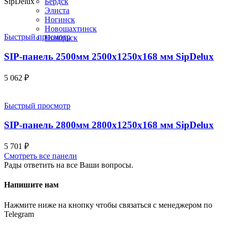
Бердск
SipDelux
Элиста
Ногинск
Новошахтинск
Быстрый просмотр
Ноябрьск
SIP-панель 2500мм 2500x1250x168 мм SipDelux
5 062
₽
Быстрый просмотр
SIP-панель 2800мм 2800x1250x168 мм SipDelux
5 701
₽
Смотреть все панели
Рады ответить на все Ваши вопросы.
Напишите нам
Нажмите ниже на кнопку чтобы связаться с менеджером по
Telegram