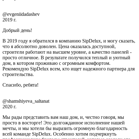
@evgeniidadashev
2019 г.
Добрый день!
В 2019 году я обратился в компанию SipDelux, и могу сказать,
что я абсолютно доволен. Цена оказалась доступной,
строители работают на высшем уровне, а качество панелей -
просто отличное. В результате получился теплый и уютный
дом, в котором проживаю с огромным комфортом.
Рекомендую SipDelux всем, кто ищет надежного партнера для
строительства.
Спасибо, ребята!
@shamshiyeva_saltanat
2020 г.
Мы рады представить вам наш дом, и, честно говоря, мы
просто в восторге! Это долгожданное исполнение нашей
мечты, и мы хотели бы выразить огромную благодарность
всей команде SipDelux. Особенно хотим подчеркнуть