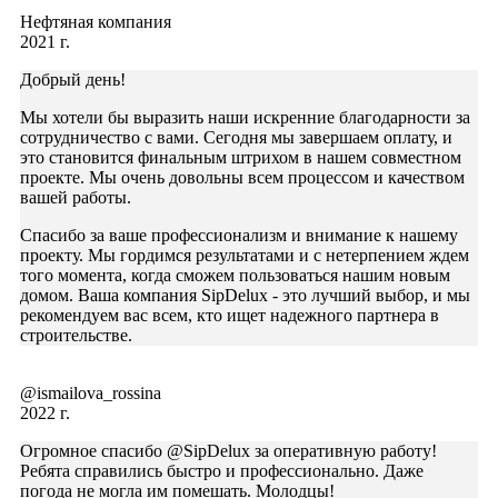
Нефтяная компания
2021 г.
Добрый день!
Мы хотели бы выразить наши искренние благодарности за
сотрудничество с вами. Сегодня мы завершаем оплату, и
это становится финальным штрихом в нашем совместном
проекте. Мы очень довольны всем процессом и качеством
вашей работы.
Спасибо за ваше профессионализм и внимание к нашему
проекту. Мы гордимся результатами и с нетерпением ждем
того момента, когда сможем пользоваться нашим новым
домом. Ваша компания SipDelux - это лучший выбор, и мы
рекомендуем вас всем, кто ищет надежного партнера в
строительстве.
@ismailova_rossina
2022 г.
Огромное спасибо @SipDelux за оперативную работу!
Ребята справились быстро и профессионально. Даже
погода не могла им помешать. Молодцы!