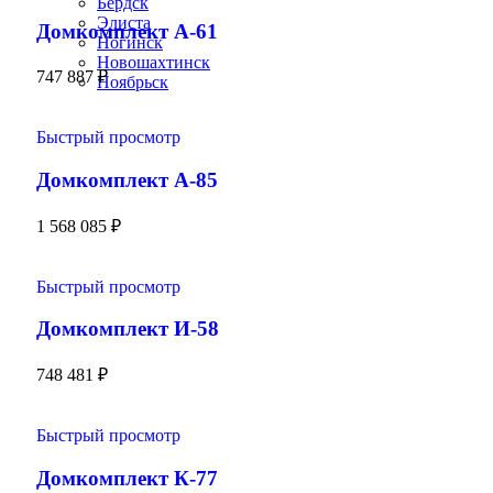
Бердск
Элиста
Домкомплект А-61
Ногинск
Новошахтинск
747 887
₽
Ноябрьск
Быстрый просмотр
Домкомплект А-85
1 568 085
₽
Быстрый просмотр
Домкомплект И-58
748 481
₽
Быстрый просмотр
Домкомплект К-77