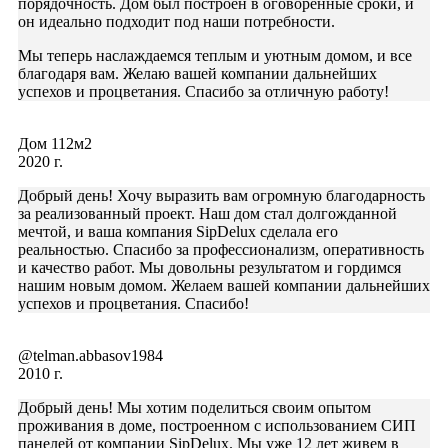
порядочность. Дом был построен в оговоренные сроки, и
он идеально подходит под наши потребности.
Мы теперь наслаждаемся теплым и уютным домом, и все
благодаря вам. Желаю вашей компании дальнейших
успехов и процветания. Спасибо за отличную работу!
Дом 112м2
2020 г.
Добрый день! Хочу выразить вам огромную благодарность
за реализованный проект. Наш дом стал долгожданной
мечтой, и ваша компания SipDelux сделала его
реальностью. Спасибо за профессионализм, оперативность
и качество работ. Мы довольны результатом и гордимся
нашим новым домом. Желаем вашей компании дальнейших
успехов и процветания. Спасибо!
@telman.abbasov1984
2010 г.
Добрый день! Мы хотим поделиться своим опытом
проживания в доме, построенном с использованием СИП
панелей от компании SipDelux. Мы уже 12 лет живем в