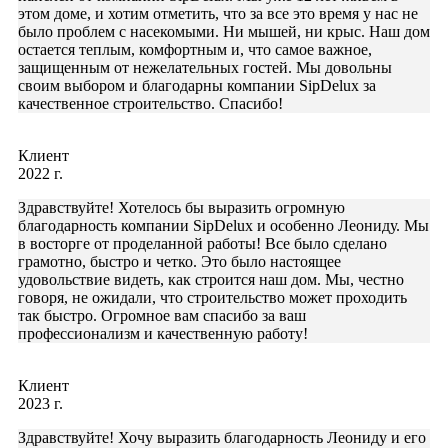
этом доме, и хотим отметить, что за все это время у нас не
было проблем с насекомыми. Ни мышей, ни крыс. Наш дом
остается теплым, комфортным и, что самое важное,
защищенным от нежелательных гостей. Мы довольны
своим выбором и благодарны компании SipDelux за
качественное строительство. Спасибо!
Клиент
2022 г.
Здравствуйте! Хотелось бы выразить огромную
благодарность компании SipDelux и особенно Леониду. Мы
в восторге от проделанной работы! Все было сделано
грамотно, быстро и четко. Это было настоящее
удовольствие видеть, как строится наш дом. Мы, честно
говоря, не ожидали, что строительство может проходить
так быстро. Огромное вам спасибо за ваш
профессионализм и качественную работу!
Клиент
2023 г.
Здравствуйте! Хочу выразить благодарность Леониду и его