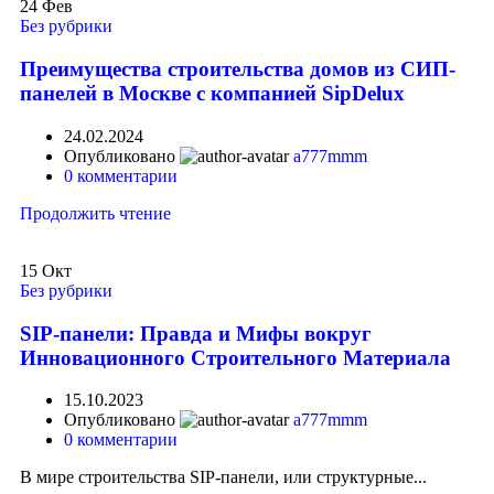
24
Фев
Без рубрики
Преимущества строительства домов из СИП-
панелей в Москве с компанией SipDelux
24.02.2024
Опубликовано
a777mmm
0
комментарии
Продолжить чтение
15
Окт
Без рубрики
SIP-панели: Правда и Мифы вокруг
Инновационного Строительного Материала
15.10.2023
Опубликовано
a777mmm
0
комментарии
В мире строительства SIP-панели, или структурные...