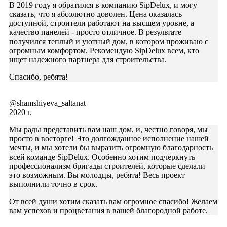
В 2019 году я обратился в компанию SipDelux, и могу
сказать, что я абсолютно доволен. Цена оказалась
доступной, строители работают на высшем уровне, а
качество панелей - просто отличное. В результате
получился теплый и уютный дом, в котором проживаю с
огромным комфортом. Рекомендую SipDelux всем, кто
ищет надежного партнера для строительства.
Спасибо, ребята!
@shamshiyeva_saltanat
2020 г.
Мы рады представить вам наш дом, и, честно говоря, мы
просто в восторге! Это долгожданное исполнение нашей
мечты, и мы хотели бы выразить огромную благодарность
всей команде SipDelux. Особенно хотим подчеркнуть
профессионализм бригады строителей, которые сделали
это возможным. Вы молодцы, ребята! Весь проект
выполнили точно в срок.
От всей души хотим сказать вам огромное спасибо! Желаем
вам успехов и процветания в вашей благородной работе.