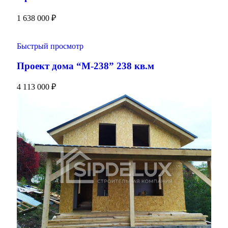
1 638 000
₽
Быстрый просмотр
Проект дома “М-238” 238 кв.м
4 113 000
₽