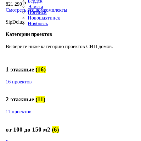
Бердск
821 290
₽
Элиста
Смотреть все домкомплекты
Ногинск
Новошахтинск
SipDelux
Ноябрьск
Категории проектов
Выберите ниже категорию проектов СИП домов.
1 этажные
(16)
16 проектов
2 этажные
(11)
11 проектов
от 100 до 150 м2
(6)