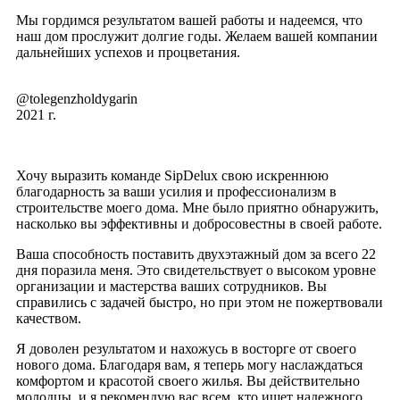
Мы гордимся результатом вашей работы и надеемся, что
наш дом прослужит долгие годы. Желаем вашей компании
дальнейших успехов и процветания.
@tolegenzholdygarin
2021 г.
Хочу выразить команде SipDelux свою искреннюю
благодарность за ваши усилия и профессионализм в
строительстве моего дома. Мне было приятно обнаружить,
насколько вы эффективны и добросовестны в своей работе.
Ваша способность поставить двухэтажный дом за всего 22
дня поразила меня. Это свидетельствует о высоком уровне
организации и мастерства ваших сотрудников. Вы
справились с задачей быстро, но при этом не пожертвовали
качеством.
Я доволен результатом и нахожусь в восторге от своего
нового дома. Благодаря вам, я теперь могу наслаждаться
комфортом и красотой своего жилья. Вы действительно
молодцы, и я рекомендую вас всем, кто ищет надежного