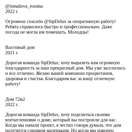
@ismailova_rossina
2022 г.
Огромное спасибо @SipDelux за оперативную работу!
Ребята справились быстро и профессионально. Даже
погода не могла им помешать. Молодцы!
Вахтовый дом
2021 г.
Дорогая команда SipDelux, хочу выразить вам огромную
благодарность за наш прекрасный дом. Мы уже заселились
и все отлично. Желаю вашей компании процветания,
здоровья и счастья. Благодарим вас за вашу отличную
работу!
Дом 72м2
2022 г.
Дорогая команда SipDelux, хочу поделиться своими
впечатлениями о доме, который вы построили для нас.
Когда мы начали проект, я честно говоря думала, что дом
получится слишком маленьким. Но когда мы наконец