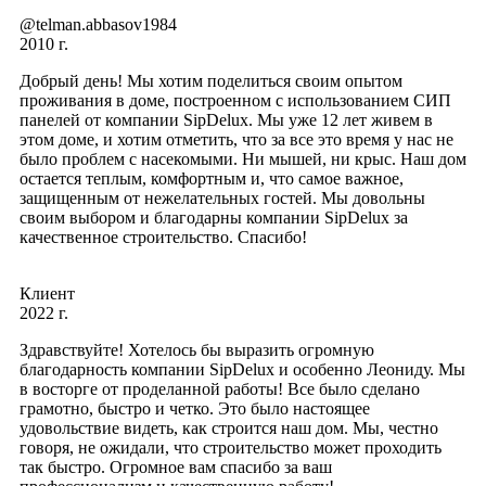
@telman.abbasov1984
2010 г.
Добрый день! Мы хотим поделиться своим опытом
проживания в доме, построенном с использованием СИП
панелей от компании SipDelux. Мы уже 12 лет живем в
этом доме, и хотим отметить, что за все это время у нас не
было проблем с насекомыми. Ни мышей, ни крыс. Наш дом
остается теплым, комфортным и, что самое важное,
защищенным от нежелательных гостей. Мы довольны
своим выбором и благодарны компании SipDelux за
качественное строительство. Спасибо!
Клиент
2022 г.
Здравствуйте! Хотелось бы выразить огромную
благодарность компании SipDelux и особенно Леониду. Мы
в восторге от проделанной работы! Все было сделано
грамотно, быстро и четко. Это было настоящее
удовольствие видеть, как строится наш дом. Мы, честно
говоря, не ожидали, что строительство может проходить
так быстро. Огромное вам спасибо за ваш