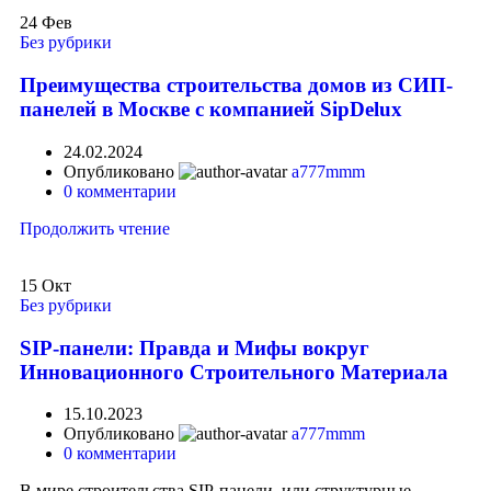
24
Фев
Без рубрики
Преимущества строительства домов из СИП-
панелей в Москве с компанией SipDelux
24.02.2024
Опубликовано
a777mmm
0
комментарии
Продолжить чтение
15
Окт
Без рубрики
SIP-панели: Правда и Мифы вокруг
Инновационного Строительного Материала
15.10.2023
Опубликовано
a777mmm
0
комментарии
В мире строительства SIP-панели, или структурные...