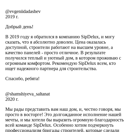
@evgeniidadashev
2019 г.
Добрый день!
В 2019 году я обратился в компанию SipDelux, и могу
сказать, что я абсолютно доволен. Цена оказалась
доступной, строители работают на высшем уровне, а
качество панелей - просто отличное. В результате
получился теплый и уютный дом, в котором проживаю с
огромным комфортом. Рекомендую SipDelux всем, кто
ищет надежного партнера для строительства.
Спасибо, ребята!
@shamshiyeva_saltanat
2020 г.
Мы рады представить вам наш дом, и, честно говоря, мы
просто в восторге! Это долгожданное исполнение нашей
мечты, и мы хотели бы выразить огромную благодарность
всей команде SipDelux. Особенно хотим подчеркнуть
профессионализм бригады строителей, которые сделали