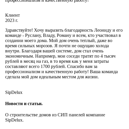
профессионализм и качественную работу!
Клиент
2023 г.
Здравствуйте! Хочу выразить благодарность Леониду и его
команде - Руслану, Владу, Роману и всем, кто участвовал в
создании моего дома. Мой дом очень теплый, даже во
время сильных морозов. Я почти не ощущаю холода
внутри. Благодаря вашей системе, дом стал очень
экономичным. Например, мои соседи тратят по 4 тысяч
рублей в месяц на газ, в то время как у меня затраты
составляют всего 1700 рублей. Спасибо вам за
профессионализм и качественную работу! Ваша команда
сделала мой дом идеальным местом для жизни.
SipDelux
Новости и статьи.
О строительстве домов из СИП панелей компание
SipDelux.