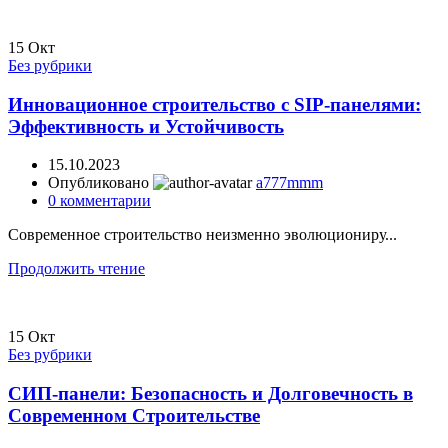
15
Окт
Без рубрики
Инновационное строительство с SIP-панелями:
Эффективность и Устойчивость
15.10.2023
Опубликовано
a777mmm
0
комментарии
Современное строительство неизменно эволюциониру...
Продолжить чтение
15
Окт
Без рубрики
СИП-панели: Безопасность и Долговечность в
Современном Строительстве