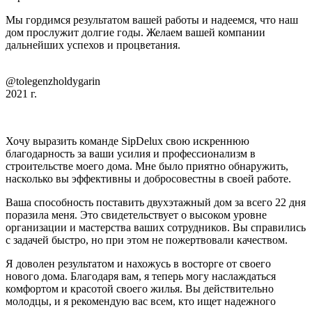
Мы гордимся результатом вашей работы и надеемся, что наш
дом прослужит долгие годы. Желаем вашей компании
дальнейших успехов и процветания.
@tolegenzholdygarin
2021 г.
Хочу выразить команде SipDelux свою искреннюю
благодарность за ваши усилия и профессионализм в
строительстве моего дома. Мне было приятно обнаружить,
насколько вы эффективны и добросовестны в своей работе.
Ваша способность поставить двухэтажный дом за всего 22 дня
поразила меня. Это свидетельствует о высоком уровне
организации и мастерства ваших сотрудников. Вы справились
с задачей быстро, но при этом не пожертвовали качеством.
Я доволен результатом и нахожусь в восторге от своего
нового дома. Благодаря вам, я теперь могу наслаждаться
комфортом и красотой своего жилья. Вы действительно
молодцы, и я рекомендую вас всем, кто ищет надежного