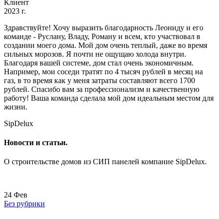
Клиент
2023 г.
Здравствуйте! Хочу выразить благодарность Леониду и его
команде - Руслану, Владу, Роману и всем, кто участвовал в
создании моего дома. Мой дом очень теплый, даже во время
сильных морозов. Я почти не ощущаю холода внутри.
Благодаря вашей системе, дом стал очень экономичным.
Например, мои соседи тратят по 4 тысяч рублей в месяц на
газ, в то время как у меня затраты составляют всего 1700
рублей. Спасибо вам за профессионализм и качественную
работу! Ваша команда сделала мой дом идеальным местом для
жизни.
SipDelux
Новости и статьи.
О строительстве домов из СИП панелей компание SipDelux.
24
Фев
Без рубрики