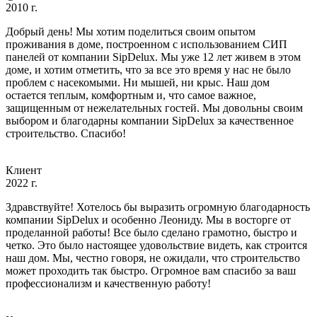
2010 г.
Добрый день! Мы хотим поделиться своим опытом
проживания в доме, построенном с использованием СИП
панелей от компании SipDelux. Мы уже 12 лет живем в этом
доме, и хотим отметить, что за все это время у нас не было
проблем с насекомыми. Ни мышей, ни крыс. Наш дом
остается теплым, комфортным и, что самое важное,
защищенным от нежелательных гостей. Мы довольны своим
выбором и благодарны компании SipDelux за качественное
строительство. Спасибо!
Клиент
2022 г.
Здравствуйте! Хотелось бы выразить огромную благодарность
компании SipDelux и особенно Леониду. Мы в восторге от
проделанной работы! Все было сделано грамотно, быстро и
четко. Это было настоящее удовольствие видеть, как строится
наш дом. Мы, честно говоря, не ожидали, что строительство
может проходить так быстро. Огромное вам спасибо за ваш
профессионализм и качественную работу!