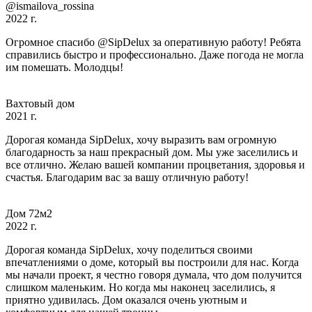
@ismailova_rossina
2022 г.
Огромное спасибо @SipDelux за оперативную работу! Ребята
справились быстро и профессионально. Даже погода не могла
им помешать. Молодцы!
Вахтовый дом
2021 г.
Дорогая команда SipDelux, хочу выразить вам огромную
благодарность за наш прекрасный дом. Мы уже заселились и
все отлично. Желаю вашей компании процветания, здоровья и
счастья. Благодарим вас за вашу отличную работу!
Дом 72м2
2022 г.
Дорогая команда SipDelux, хочу поделиться своими
впечатлениями о доме, который вы построили для нас. Когда
мы начали проект, я честно говоря думала, что дом получится
слишком маленьким. Но когда мы наконец заселились, я
приятно удивилась. Дом оказался очень уютным и