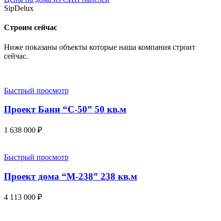
SipDelux
Строим сейчас
Ниже показаны объекты которые наша компания строит
сейчас.
Быстрый просмотр
Проект Бани “С-50” 50 кв.м
1 638 000
₽
Быстрый просмотр
Проект дома “М-238” 238 кв.м
4 113 000
₽