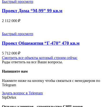
Быстрый просмотр
Проект Дома “М-99” 99 кв.м
2 112 000
₽
Быстрый просмотр
Проект Общежития “Г-470” 470 кв.м
5 712 000
₽
Смотреть все объекты который строим сейчас
Рады ответить на все Ваши вопросы.
Напишите нам
Нажмите ниже на кнопку чтобы связаться с менеджером по
Telegram
Задать вопрос в Telegram
SipDelux
Отзывы клиентов - строительство СИП домов