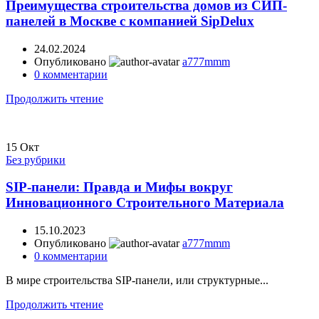
Преимущества строительства домов из СИП-
панелей в Москве с компанией SipDelux
24.02.2024
Опубликовано
a777mmm
0
комментарии
Продолжить чтение
15
Окт
Без рубрики
SIP-панели: Правда и Мифы вокруг
Инновационного Строительного Материала
15.10.2023
Опубликовано
a777mmm
0
комментарии
В мире строительства SIP-панели, или структурные...
Продолжить чтение