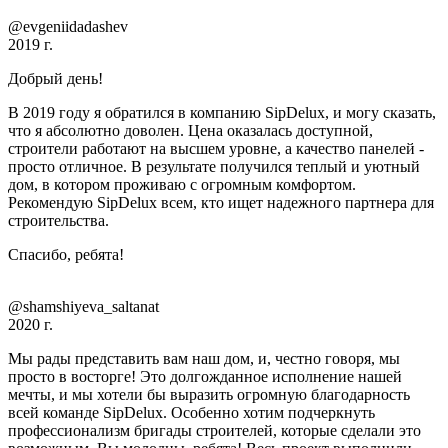
@evgeniidadashev
2019 г.
Добрый день!
В 2019 году я обратился в компанию SipDelux, и могу сказать,
что я абсолютно доволен. Цена оказалась доступной,
строители работают на высшем уровне, а качество панелей -
просто отличное. В результате получился теплый и уютный
дом, в котором проживаю с огромным комфортом.
Рекомендую SipDelux всем, кто ищет надежного партнера для
строительства.
Спасибо, ребята!
@shamshiyeva_saltanat
2020 г.
Мы рады представить вам наш дом, и, честно говоря, мы
просто в восторге! Это долгожданное исполнение нашей
мечты, и мы хотели бы выразить огромную благодарность
всей команде SipDelux. Особенно хотим подчеркнуть
профессионализм бригады строителей, которые сделали это