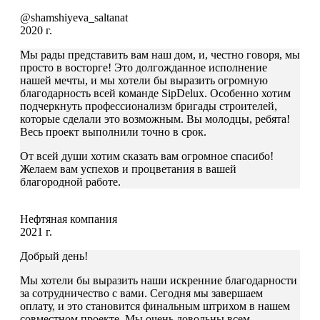
@shamshiyeva_saltanat
2020 г.
Мы рады представить вам наш дом, и, честно говоря, мы
просто в восторге! Это долгожданное исполнение
нашей мечты, и мы хотели бы выразить огромную
благодарность всей команде SipDelux. Особенно хотим
подчеркнуть профессионализм бригады строителей,
которые сделали это возможным. Вы молодцы, ребята!
Весь проект выполнили точно в срок.
От всей души хотим сказать вам огромное спасибо!
Желаем вам успехов и процветания в вашей
благородной работе.
Нефтяная компания
2021 г.
Добрый день!
Мы хотели бы выразить наши искренние благодарности
за сотрудничество с вами. Сегодня мы завершаем
оплату, и это становится финальным штрихом в нашем
совместном проекте. Мы очень довольны всем