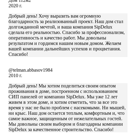
Дом 112м2
2020 г.
Добрый день! Хочу выразить вам огромную
благодарность за реализованный проект. Наш дом стал
долгожданной мечтой, и ваша компания SipDelux
сделала его реальностью. Спасибо за профессионализм,
оперативность и качество работ. Мы довольны
результатом и гордимся нашим новым домом. Желаем
вашей компании дальнейших успехов и процветания.
Спасибо!
@telman.abbasov1984
2010 г.
Добрый день! Мы хотим поделиться своим опытом
проживания в доме, построенном с использованием
СИП панелей от компании SipDelux. Мы уже 12 лет
живем в этом доме, и хотим отметить, что за все это
время у нас не было проблем с насекомыми. Ни мышей,
ни крыс. Наш дом остается теплым, комфортным и, что
самое важное, защищенным от нежелательных гостей.
Мы довольны своим выбором и благодарны компании
SipDelux за качественное строительство. Спасибо!