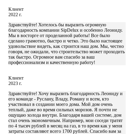
Клиент
2022 г.
Здравствуйте! Хотелось бы выразить огромную
благодарность компании SipDelux и особенно Леониду.
Мы в восторге от проделанной работы! Все было
сделано грамотно, быстро и четко. Это было настоящее
удовольствие видеть, как строится наш дом. Мы, честно
говоря, не ожидали, что строительство может проходить
так быстро. Огромное вам спасибо за ваш
профессионализм и качественную работу!
Клиент
2023 г.
Здравствуйте! Хочу выразить благодарность Леониду и
его команде - Руслану, Владу, Роману и всем, кто
участвовал в создании моего дома. Мой дом очень
теплый, даже во время сильных морозов. Я почти не
ощущаю холода внутри. Благодаря вашей системе, дом
стал очень экономичным. Например, мои соседи тратят
по 4 тысяч рублей в месяц на газ, в то время как у меня
затраты составляют всего 1700 рублей. Спасибо вам за