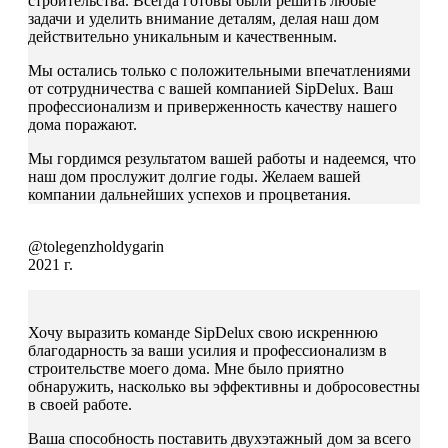
строительства. Всегда готовы были решить любые
задачи и уделить внимание деталям, делая наш дом
действительно уникальным и качественным.
Мы остались только с положительными впечатлениями
от сотрудничества с вашей компанией SipDelux. Ваш
профессионализм и приверженность качеству нашего
дома поражают.
Мы гордимся результатом вашей работы и надеемся, что
наш дом прослужит долгие годы. Желаем вашей
компании дальнейших успехов и процветания.
@tolegenzholdygarin
2021 г.
Хочу выразить команде SipDelux свою искреннюю
благодарность за ваши усилия и профессионализм в
строительстве моего дома. Мне было приятно
обнаружить, насколько вы эффективны и добросовестны
в своей работе.
Ваша способность поставить двухэтажный дом за всего