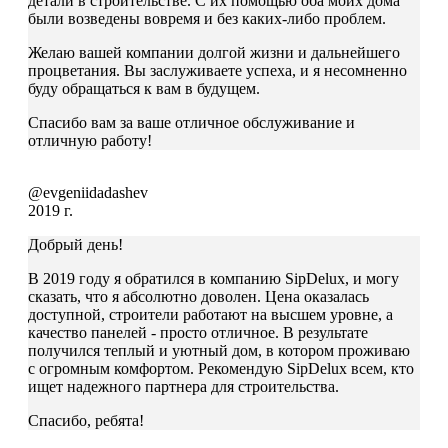
детали в строительстве. С их помощью оба моих дома
были возведены вовремя и без каких-либо проблем.
Желаю вашей компании долгой жизни и дальнейшего
процветания. Вы заслуживаете успеха, и я несомненно
буду обращаться к вам в будущем.
Спасибо вам за ваше отличное обслуживание и
отличную работу!
@evgeniidadashev
2019 г.
Добрый день!
В 2019 году я обратился в компанию SipDelux, и могу
сказать, что я абсолютно доволен. Цена оказалась
доступной, строители работают на высшем уровне, а
качество панелей - просто отличное. В результате
получился теплый и уютный дом, в котором проживаю
с огромным комфортом. Рекомендую SipDelux всем, кто
ищет надежного партнера для строительства.
Спасибо, ребята!