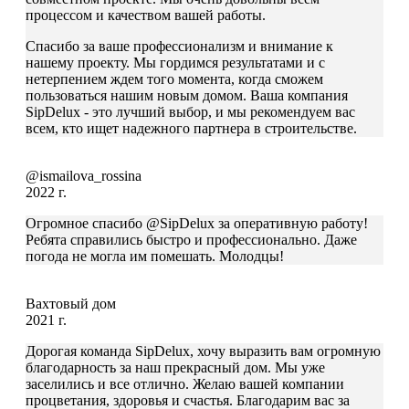
процессом и качеством вашей работы.
Спасибо за ваше профессионализм и внимание к
нашему проекту. Мы гордимся результатами и с
нетерпением ждем того момента, когда сможем
пользоваться нашим новым домом. Ваша компания
SipDelux - это лучший выбор, и мы рекомендуем вас
всем, кто ищет надежного партнера в строительстве.
@ismailova_rossina
2022 г.
Огромное спасибо @SipDelux за оперативную работу!
Ребята справились быстро и профессионально. Даже
погода не могла им помешать. Молодцы!
Вахтовый дом
2021 г.
Дорогая команда SipDelux, хочу выразить вам огромную
благодарность за наш прекрасный дом. Мы уже
заселились и все отлично. Желаю вашей компании
процветания, здоровья и счастья. Благодарим вас за