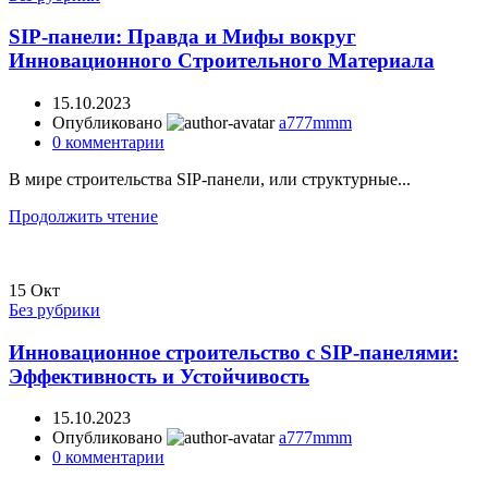
SIP-панели: Правда и Мифы вокруг
Инновационного Строительного Материала
15.10.2023
Опубликовано
a777mmm
0
комментарии
В мире строительства SIP-панели, или структурные...
Продолжить чтение
15
Окт
Без рубрики
Инновационное строительство с SIP-панелями:
Эффективность и Устойчивость
15.10.2023
Опубликовано
a777mmm
0
комментарии