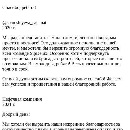
Спасибо, ребята!
@shamshiyeva_saltanat
2020 г.
Мы рады представить вам наш дом, и, честно говоря, мы
просто в восторге! Это долгожданное исполнение нашей
мечты, и мы хотели бы выразить огромную благодарность
всей команде SipDelux. Особенно хотим подчеркнуть
профессионализм бригады строителей, которые сделали это
возможным. Вы молодцы, ребята! Весь проект выполнили
точно в срок.
От всей души хотим сказать вам огромное спасибо! Желаем
вам успехов и процветания в вашей благородной работе.
Нефтяная компания
2021 г.
Добрый день!
Мы хотели бы выразить наши искренние благодарности за
сотрудничество с вами. Сегодня мы завершаем оплату, и это