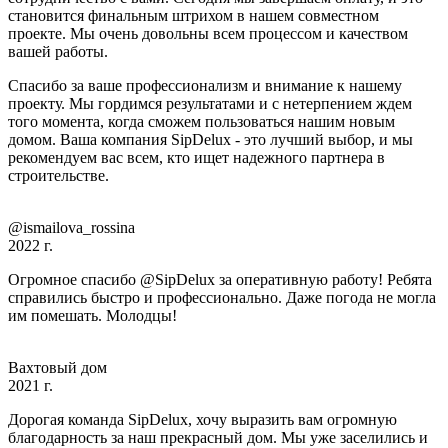
становится финальным штрихом в нашем совместном
проекте. Мы очень довольны всем процессом и качеством
вашей работы.
Спасибо за ваше профессионализм и внимание к нашему
проекту. Мы гордимся результатами и с нетерпением ждем
того момента, когда сможем пользоваться нашим новым
домом. Ваша компания SipDelux - это лучший выбор, и мы
рекомендуем вас всем, кто ищет надежного партнера в
строительстве.
@ismailova_rossina
2022 г.
Огромное спасибо @SipDelux за оперативную работу! Ребята
справились быстро и профессионально. Даже погода не могла
им помешать. Молодцы!
Вахтовый дом
2021 г.
Дорогая команда SipDelux, хочу выразить вам огромную
благодарность за наш прекрасный дом. Мы уже заселились и