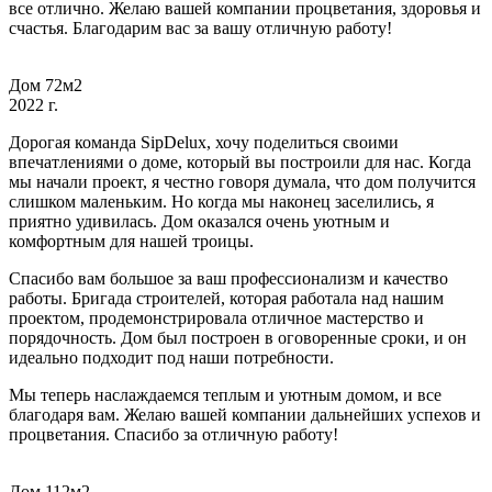
все отлично. Желаю вашей компании процветания, здоровья и
счастья. Благодарим вас за вашу отличную работу!
Дом 72м2
2022 г.
Дорогая команда SipDelux, хочу поделиться своими
впечатлениями о доме, который вы построили для нас. Когда
мы начали проект, я честно говоря думала, что дом получится
слишком маленьким. Но когда мы наконец заселились, я
приятно удивилась. Дом оказался очень уютным и
комфортным для нашей троицы.
Спасибо вам большое за ваш профессионализм и качество
работы. Бригада строителей, которая работала над нашим
проектом, продемонстрировала отличное мастерство и
порядочность. Дом был построен в оговоренные сроки, и он
идеально подходит под наши потребности.
Мы теперь наслаждаемся теплым и уютным домом, и все
благодаря вам. Желаю вашей компании дальнейших успехов и
процветания. Спасибо за отличную работу!
Дом 112м2