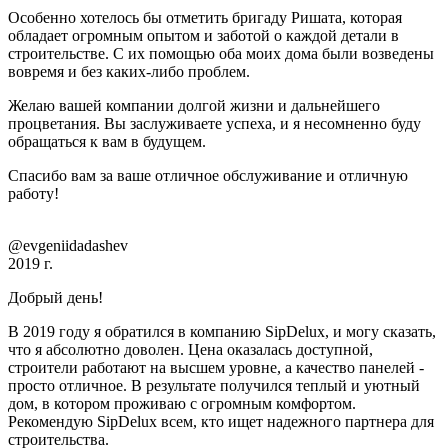
Особенно хотелось бы отметить бригаду Ришата, которая
обладает огромным опытом и заботой о каждой детали в
строительстве. С их помощью оба моих дома были возведены
вовремя и без каких-либо проблем.
Желаю вашей компании долгой жизни и дальнейшего
процветания. Вы заслуживаете успеха, и я несомненно буду
обращаться к вам в будущем.
Спасибо вам за ваше отличное обслуживание и отличную
работу!
@evgeniidadashev
2019 г.
Добрый день!
В 2019 году я обратился в компанию SipDelux, и могу сказать,
что я абсолютно доволен. Цена оказалась доступной,
строители работают на высшем уровне, а качество панелей -
просто отличное. В результате получился теплый и уютный
дом, в котором проживаю с огромным комфортом.
Рекомендую SipDelux всем, кто ищет надежного партнера для
строительства.