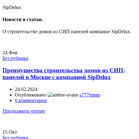
SipDelux
Новости и статьи.
О строительстве домов из СИП панелей компание SipDelux.
24
Фев
Без рубрики
Преимущества строительства домов из СИП-
панелей в Москве с компанией SipDelux
24.02.2024
Опубликовано
a777mmm
0
комментарии
Продолжить чтение
15
Окт
Без рубрики