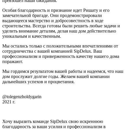
превзошел наши ожидания.
Особая благодарность и признание идет Ришату и его
замечательной бригаде. Они продемонстрировали
выдающееся мастерство и добросовестность в ходе
строительства. Всегда готовы были решить любые задачи и
уделить внимание деталям, делая наш дом действительно
уникальным и качественным.
Мы остались только с положительными впечатлениями от
сотрудничества с вашей компанией SipDelux. Ваш
профессионализм и приверженность качеству нашего дома
поражают.
Мы гордимся результатом вашей работы и надеемся, что наш
дом прослужит долгие годы. Желаем вашей компании
дальнейших успехов и процветания.
@tolegenzholdygarin
2021 г.
Хочу выразить команде SipDelux свою искреннюю
благодарность за ваши усилия и профессионализм в