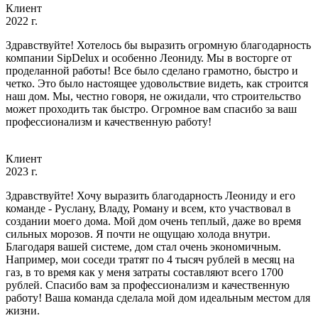
Клиент
2022 г.
Здравствуйте! Хотелось бы выразить огромную благодарность
компании SipDelux и особенно Леониду. Мы в восторге от
проделанной работы! Все было сделано грамотно, быстро и
четко. Это было настоящее удовольствие видеть, как строится
наш дом. Мы, честно говоря, не ожидали, что строительство
может проходить так быстро. Огромное вам спасибо за ваш
профессионализм и качественную работу!
Клиент
2023 г.
Здравствуйте! Хочу выразить благодарность Леониду и его
команде - Руслану, Владу, Роману и всем, кто участвовал в
создании моего дома. Мой дом очень теплый, даже во время
сильных морозов. Я почти не ощущаю холода внутри.
Благодаря вашей системе, дом стал очень экономичным.
Например, мои соседи тратят по 4 тысяч рублей в месяц на
газ, в то время как у меня затраты составляют всего 1700
рублей. Спасибо вам за профессионализм и качественную
работу! Ваша команда сделала мой дом идеальным местом для
жизни.