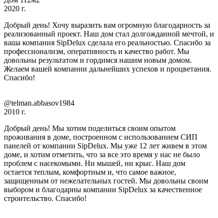
2020 г.
Добрый день! Хочу выразить вам огромную благодарность за
реализованный проект. Наш дом стал долгожданной мечтой, и
ваша компания SipDelux сделала его реальностью. Спасибо за
профессионализм, оперативность и качество работ. Мы
довольны результатом и гордимся нашим новым домом.
Желаем вашей компании дальнейших успехов и процветания.
Спасибо!
@telman.abbasov1984
2010 г.
Добрый день! Мы хотим поделиться своим опытом
проживания в доме, построенном с использованием СИП
панелей от компании SipDelux. Мы уже 12 лет живем в этом
доме, и хотим отметить, что за все это время у нас не было
проблем с насекомыми. Ни мышей, ни крыс. Наш дом
остается теплым, комфортным и, что самое важное,
защищенным от нежелательных гостей. Мы довольны своим
выбором и благодарны компании SipDelux за качественное
строительство. Спасибо!