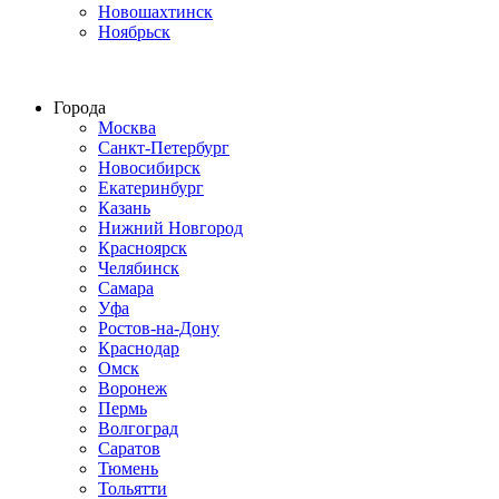
Новошахтинск
Ноябрьск
Строим по всей России
Города
Москва
Санкт-Петербург
Новосибирск
Екатеринбург
Казань
Нижний Новгород
Красноярск
Челябинск
Самара
Уфа
Ростов-на-Дону
Краснодар
Омск
Воронеж
Пермь
Волгоград
Саратов
Тюмень
Тольятти