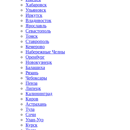
Хабаровск
Ульяновск
Иркутск
Владивосток
Ярославль
Севастополь
Томск
Ставрополь
Кемерово
Набережные Челны
Оренбург
Новокузнецк
Балашиха
Рязань
Чебоксары
Пенза
Липецк
Калининград
Киров
Астрахань
Тула
Сочи
Улан-Удэ
Курск