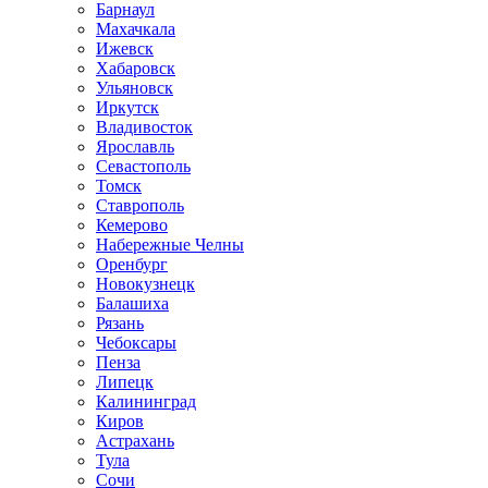
Барнаул
Махачкала
Ижевск
Хабаровск
Ульяновск
Иркутск
Владивосток
Ярославль
Севастополь
Томск
Ставрополь
Кемерово
Набережные Челны
Оренбург
Новокузнецк
Балашиха
Рязань
Чебоксары
Пенза
Липецк
Калининград
Киров
Астрахань
Тула
Сочи