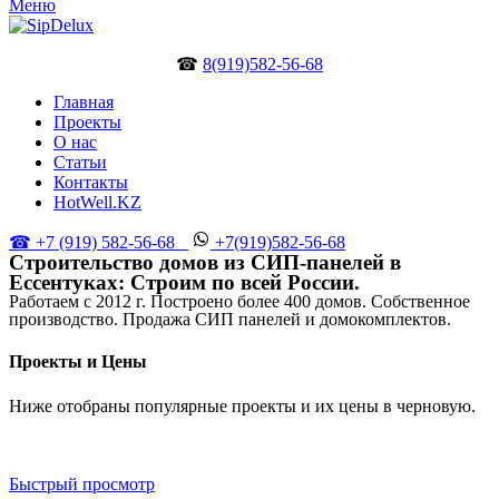
Меню
☎
8(919)582-56-68
Главная
Проекты
О нас
Статьи
Контакты
HotWell.KZ
☎ +7 (919) 582-56-68
+7(919)582-56-68
Строительство домов из СИП-панелей в
Ессентуках: Cтроим по всей России.
Работаем с 2012 г. Построено более 400 домов. Собственное
производство. Продажа СИП панелей и домокомплектов.
Проекты и Цены
Ниже отобраны популярные проекты и их цены в черновую.
Быстрый просмотр