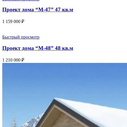
Проект дома “М-47” 47 кв.м
1 159 000
₽
Быстрый просмотр
Проект дома “М-48” 48 кв.м
1 210 000
₽