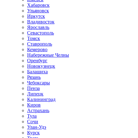
Хабаровск
Ульяновск
Иркутск
Владивосток
Ярославль
Севастополь
Томск
Ставрополь
Кемерово
Набережные Челны
Оренбург
Новокузнецк
Балашиха
Рязань
Чебоксары
Пенза
Липецк
Калининград
Киров
Астрахань
Тула
Сочи
Улан-Удэ
Курск