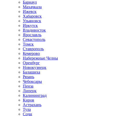
Барнаул
Махачкала
Ижевск
Хабаровск
Ульяновск
Иркутск
Владивосток
Ярославль
Севастополь
Томск
Ставрополь
Кемерово
Набережные Челны
Оренбург
Новокузнецк
Балашиха
Рязань
Чебоксары
Пенза
Липецк
Калининград
Киров
Астрахань
Тула
Сочи