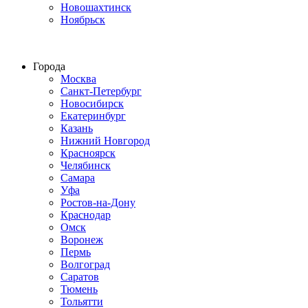
Новошахтинск
Ноябрьск
Строим по всей России
Города
Москва
Санкт-Петербург
Новосибирск
Екатеринбург
Казань
Нижний Новгород
Красноярск
Челябинск
Самара
Уфа
Ростов-на-Дону
Краснодар
Омск
Воронеж
Пермь
Волгоград
Саратов
Тюмень
Тольятти