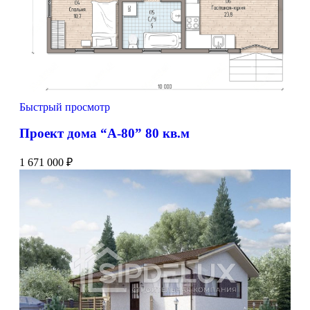
Быстрый просмотр
Проект дома “А-80” 80 кв.м
1 671 000
₽