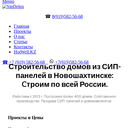
Меню
☎
8(919)582-56-68
Главная
Проекты
О нас
Статьи
Контакты
HotWell.KZ
☎ +7 (919) 582-56-68
+7(919)582-56-68
Строительство домов из СИП-
панелей в Новошахтинске:
Cтроим по всей России.
Работаем с 2012 г. Построено более 400 домов. Собственное
производство. Продажа СИП панелей и домокомплектов.
Проекты и Цены