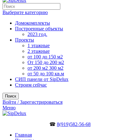
Выберите категорию
Домокомплекты
Построенные объекты
2023 год.
Проекты
1 этажные
2 этажные
от 100 до 150 м2
От 150 до 200 м2
от 200 м2 300 м2
от 50 до 100 кв.м
СИП панели от SipDelux
Строим сейчас
Поиск
Войти / Зарегистрироваться
Меню
☎
8(919)582-56-68
Главная