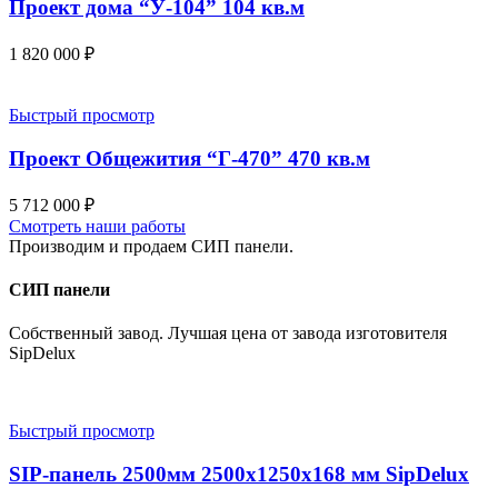
Проект дома “У-104” 104 кв.м
1 820 000
₽
Быстрый просмотр
Проект Общежития “Г-470” 470 кв.м
5 712 000
₽
Смотреть наши работы
Производим и продаем СИП панели.
СИП панели
Собственный завод. Лучшая цена от завода изготовителя
SipDelux
Быстрый просмотр
SIP-панель 2500мм 2500x1250x168 мм SipDelux