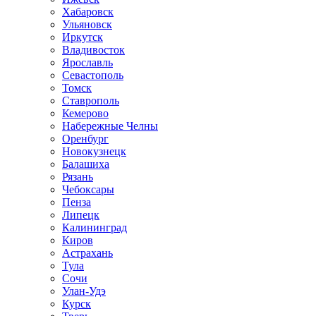
Хабаровск
Ульяновск
Иркутск
Владивосток
Ярославль
Севастополь
Томск
Ставрополь
Кемерово
Набережные Челны
Оренбург
Новокузнецк
Балашиха
Рязань
Чебоксары
Пенза
Липецк
Калининград
Киров
Астрахань
Тула
Сочи
Улан-Удэ
Курск