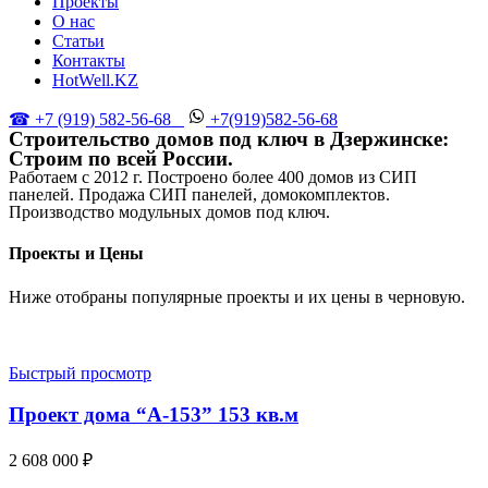
Проекты
О нас
Статьи
Контакты
HotWell.KZ
☎ +7 (919) 582-56-68
+7(919)582-56-68
Строительство домов под ключ в Дзержинске:
Cтроим по всей России.
Работаем с 2012 г. Построено более 400 домов из СИП
панелей. Продажа СИП панелей, домокомплектов.
Производство модульных домов под ключ.
Проекты и Цены
Ниже отобраны популярные проекты и их цены в черновую.
Быстрый просмотр
Проект дома “А-153” 153 кв.м
2 608 000
₽