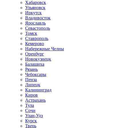
Хабаровск
Ульяновск
Иркутск
Владивосток
Ярославль
Севастополь
Томск
Ставрополь
Кемерово
Набережные Челны
Оренбург
Новокузнецк
Балашиха
Рязань
Чебоксары
Пенза
Липецк
Калининград
Киров
Астрахань
Тула
Сочи
Улан-Удэ
Курск
Тверь