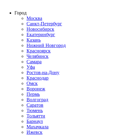
Строим по всей России
Город
Москва
Санкт-Петербург
Новосибирск
Екатеринбург
Казань
Нижний Новгород
Красноярск
Челябинск
Самара
Уфа
Ростов-на-Дону
Краснодар
Омск
Воронеж
Пермь
Волгоград
Саратов
Тюмень
Тольятти
Барнаул
Махачкала
Ижевск