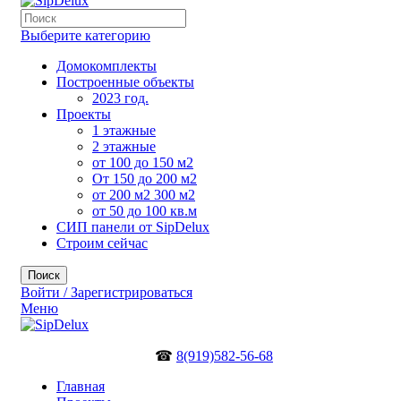
Выберите категорию
Домокомплекты
Построенные объекты
2023 год.
Проекты
1 этажные
2 этажные
от 100 до 150 м2
От 150 до 200 м2
от 200 м2 300 м2
от 50 до 100 кв.м
СИП панели от SipDelux
Строим сейчас
Поиск
Войти / Зарегистрироваться
Меню
☎
8(919)582-56-68
Главная