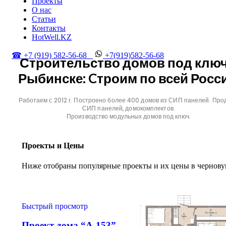
Проекты
О нас
Статьи
Контакты
HotWell.KZ
☎ +7 (919) 582-56-68
+7(919)582-56-68
Строительство домов под ключ
Рыбинске: Cтроим по всей Росс
Работаем с 2012 г. Построено более 400 домов из СИП панелей. Про
СИП панелей, домокомплектов.
Производство модульных домов под ключ.
Проекты и Цены
Ниже отобраны популярные проекты и их цены в чернову
Быстрый просмотр
Проект дома “А-153”