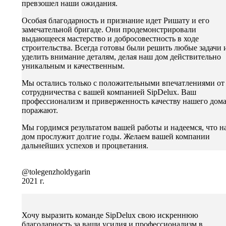
превзошел наши ожидания.
Особая благодарность и признание идет Ришату и его
замечательной бригаде. Они продемонстрировали
выдающееся мастерство и добросовестность в ходе
строительства. Всегда готовы были решить любые задачи 
уделить внимание деталям, делая наш дом действительно
уникальным и качественным.
Мы остались только с положительными впечатлениями от
сотрудничества с вашей компанией SipDelux. Ваш
профессионализм и приверженность качеству нашего дом
поражают.
Мы гордимся результатом вашей работы и надеемся, что н
дом прослужит долгие годы. Желаем вашей компании
дальнейших успехов и процветания.
@tolegenzholdygarin
2021 г.
Хочу выразить команде SipDelux свою искреннюю
благодарность за ваши усилия и профессионализм в